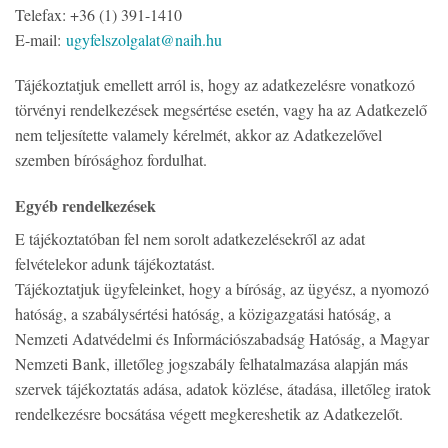
Telefax: +36 (1) 391-1410
E-mail:
ugyfelszolgalat@naih.hu
Tájékoztatjuk emellett arról is, hogy az adatkezelésre vonatkozó
törvényi rendelkezések megsértése esetén, vagy ha az Adatkezelő
nem teljesítette valamely kérelmét, akkor az Adatkezelővel
szemben bírósághoz fordulhat.
Egyéb rendelkezések
E tájékoztatóban fel nem sorolt adatkezelésekről az adat
felvételekor adunk tájékoztatást.
Tájékoztatjuk ügyfeleinket, hogy a bíróság, az ügyész, a nyomozó
hatóság, a szabálysértési hatóság, a közigazgatási hatóság, a
Nemzeti Adatvédelmi és Információszabadság Hatóság, a Magyar
Nemzeti Bank, illetőleg jogszabály felhatalmazása alapján más
szervek tájékoztatás adása, adatok közlése, átadása, illetőleg iratok
rendelkezésre bocsátása végett megkereshetik az Adatkezelőt.