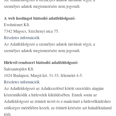
személyes adatok megismerésére nem jogosult.
A web hostingot biztosító adatfeldolgozó:
Evolutionet Kft.
7342 Mágocs, Széchenyi utca 75.
Részletes információk
Az Adatfeldolgozó a személyes adatok tárolását végzi, a
személyes adatok megismerésére nem jogosult.
Hírlevél rendszert biztosító adatfeldolgozó:
Salesautopilot Kft.
1024 Budapest, Margit krt. 31-33, félemelet 4-5.
Részletes információk
Az Adatfeldolgozó az Adatkezelővel kötött szerződés alapján
közreműködik a hírlevelek kiküldésében. Ennek során az
Adatfeldolgozó az érintett nevét és e-mailcímét a hírlevélküdéshez
szükséges mértékben kezeli, az érintett kérésére azt haladéktalanul
törli.