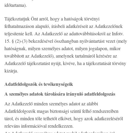
időtartama).
Tájékoztatjuk Önt arról, hogy a hatóságok törvényi
felhatalmazáson alapuló, írásbeli adatkéréseit az Adatkezelőnek
teljesítenie kell. Az Adatkezelő az adattovábbításokról az Infotv.
15. § (2)-(3) bekezdésével összhangban nyilvántartást vezet (mely
hatóságnak, milyen személyes adatot, milyen jogalapon, mikor
továbbított az Adatkezelő), amelynek tartalmáról kérésére az
Adatkezelő tájékoztatást nyújt, kivéve, ha a tájékoztatását törvény
kizárja.
Adatfeldolgozók és tevékenységeik
A személyes adatok tárolására irányuló adatfeldolgozás
Az Adatkezelő minden személyes adatot az alábbi
Adatfeldolgozók magas biztonsági szintű felhő rendszereiben
tárol, és minden tőle telhetőt elkövet, hogy azok adatkezeléséről
releváns információval rendelkezzen.