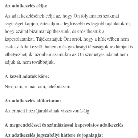
Az adatkezelés célja:
Az adat kezelésének célja az, hogy Ön folyamatos szakmai
segítséget kapjon, értesüljön a legfrissebb és legjobb ajánlatokról;
hogy ezáltal bizalmat építhessünk, és erősíthessük a
kapcsolatunkat. Tájékoztatjuk Önt arról, hogy a hírlevélben nem
csak az Adatkezelő, hanem más gazdasági társaságok reklámjait is
elhelyezhetjük, azonban számukra az Ön személyes adatait nem
adjuk át, nem továbbítjuk.
A kezelt adatok köre:
Név, cím, e-mail cím, telefonszám.
Az adatkezelés időtartama:
Az érintett hozzájárulásának visszavonásáig.
A megrendeléssel és számlázással kapcsolatos adatkezelés
Az adatkezelés jogszabályi háttere és jogalapja: