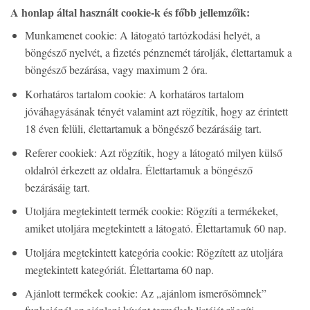
A honlap által használt cookie-k és főbb jellemzőik:
Munkamenet cookie: A látogató tartózkodási helyét, a
böngésző nyelvét, a fizetés pénznemét tárolják, élettartamuk a
böngésző bezárása, vagy maximum 2 óra.
Korhatáros tartalom cookie: A korhatáros tartalom
jóváhagyásának tényét valamint azt rögzítik, hogy az érintett
18 éven felüli, élettartamuk a böngésző bezárásáig tart.
Referer cookiek: Azt rögzítik, hogy a látogató milyen külső
oldalról érkezett az oldalra. Élettartamuk a böngésző
bezárásáig tart.
Utoljára megtekintett termék cookie: Rögzíti a termékeket,
amiket utoljára megtekintett a látogató. Élettartamuk 60 nap.
Utoljára megtekintett kategória cookie: Rögzített az utoljára
megtekintett kategóriát. Élettartama 60 nap.
Ajánlott termékek cookie: Az „ajánlom ismerősömnek”