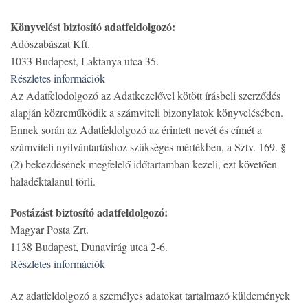
Könyvelést biztosító adatfeldolgozó:
Adószabászat Kft.
1033 Budapest, Laktanya utca 35.
Részletes információk
Az Adatfelodolgozó az Adatkezelővel kötött írásbeli szerződés
alapján közreműködik a számviteli bizonylatok könyvelésében.
Ennek során az Adatfeldolgozó az érintett nevét és címét a
számviteli nyilvántartáshoz szükséges mértékben, a Sztv. 169. §
(2) bekezdésének megfelelő időtartamban kezeli, ezt követően
haladéktalanul törli.
Postázást biztosító adatfeldolgozó:
Magyar Posta Zrt.
1138 Budapest, Dunavirág utca 2-6.
Részletes információk
Az adatfeldolgozó a személyes adatokat tartalmazó küldemények