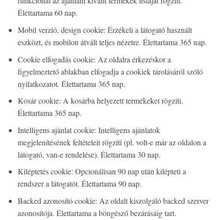
funkciónál az ajánlani kívánt termékek listáját rögzíti.
Élettartama 60 nap.
Mobil verzió, design cookie: Érzékeli a látogató használt
eszközt, és mobilon átvált teljes nézetre. Élettartama 365 nap.
Cookie elfogadás cookie: Az oldalra érkezéskor a
figyelmeztető ablakban elfogadja a cookiek tárolásáról szóló
nyilatkozatot. Élettartama 365 nap.
Kosár cookie: A kosárba helyezett termékeket rögzíti.
Élettartama 365 nap.
Intelligens ajánlat cookie: Intelligens ajánlatok
megjelenítésének feltételeit rögzíti (pl. volt-e már az oldalon a
látogató, van-e rendelése). Élettartama 30 nap.
Kiléptetés cookie: Opcionálisan 90 nap után kilépteti a
rendszer a látogatót. Élettartama 90 nap.
Backed azonosító cookie: Az oldalt kiszolgáló backed szerver
azonosítója. Élettartama a böngésző bezárásáig tart.