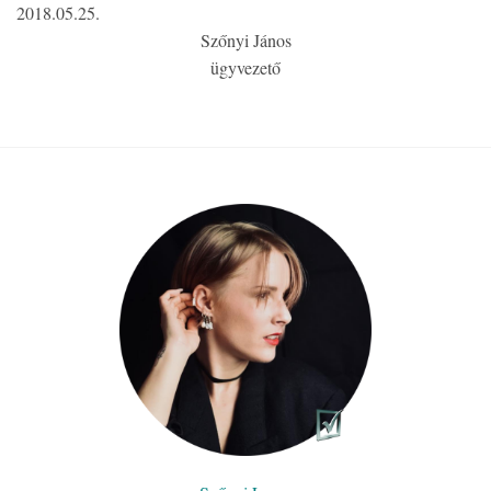
2018.05.25.
Szőnyi János
ügyvezető