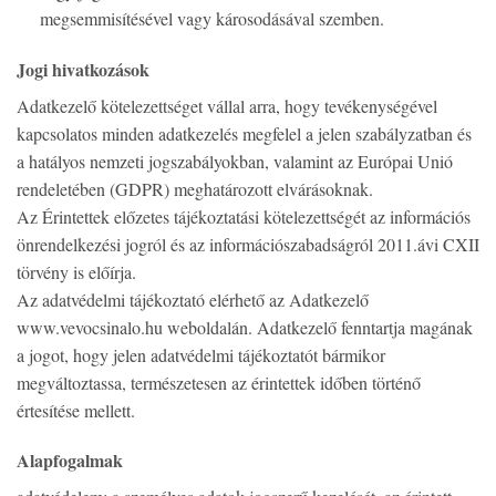
megsemmisítésével vagy károsodásával szemben.
Jogi hivatkozások
Adatkezelő kötelezettséget vállal arra, hogy tevékenységével
kapcsolatos minden adatkezelés megfelel a jelen szabályzatban és
a hatályos nemzeti jogszabályokban, valamint az Európai Unió
rendeletében (GDPR) meghatározott elvárásoknak.
Az Érintettek előzetes tájékoztatási kötelezettségét az információs
önrendelkezési jogról és az információszabadságról 2011.ávi CXII
törvény is előírja.
Az adatvédelmi tájékoztató elérhető az Adatkezelő
www.vevocsinalo.hu weboldalán. Adatkezelő fenntartja magának
a jogot, hogy jelen adatvédelmi tájékoztatót bármikor
megváltoztassa, természetesen az érintettek időben történő
értesítése mellett.
Alapfogalmak