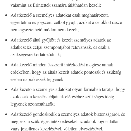
valamint az Érintettek számára átláthatóan kezeli;
Adatkezelő a személyes adatokat csak meghatározott,
egyértelmű és jogszerű célból gyűjti, azokat a célokkal össze
nem egyeztethető módon nem kezeli;
Adatkezelő által gyűjtött és kezelt személyes adatok az
adatkezelés céljai szempontjából relevánsak, és csak a
szükségesre korlátozódnak;
Adatkezelő minden észszerű intézkedést megtesz annak
érdekében, hogy az általa kezelt adatok pontosak és szükség
esetén naprakészek legyenek.
Adatkezelő a személyes adatokat olyan formában tárolja, hogy
azok csak a kezelés céljainak eléréséhez szükséges ideig
legyenek azonosíthatók;
Adatkezelő gondoskodik a személyes adatok biztonságáról, és
megteszi a szükséges intézkedéseket az adatok jogosulatlan
vagy jogellenes kezelésével, véletlen elvesztésével,