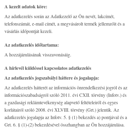
A kezelt adatok köre:
Az adatkezelés során az Adatkezelő az Ön nevét, lakcímét,
telefonszámát, e-mail címét, a megvásárolt termék jellemzőit és a
vásárlás időpontját kezeli.
Az adatkezelés időtartama:
A hozzájárulásának visszavonásáig.
A hírlevél küldéssel kapcsolatos adatkezelés
Az adatkezelés jogszabályi háttere és jogalapja:
Az adatkezelés hátterét az információs önrendelkezési jogról és az
információszabadságról szóló 2011. évi CXII. törvény (Infotv.) és
a gazdasági reklámtevékenység alapvető feltételeiről és egyes
korlátairól szóló 2008. évi XLVIII. törvény (Grt.) jelentik. Az
adatkezelés jogalapja az Infotv. 5. § (1) bekezdés a) pontjával és a
Grt. 6. § (1)-(2) bekezdésével összhangban az Ön hozzájárulása.