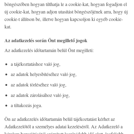
böngészőben hogyan tilthatja le a cookie-kat, hogyan fogadjon el
új cookie-kat, hogyan adjon utasítást böngészőjének arra, hogy új
cookie-t állítson be, illetve hogyan kapcsoljon ki egyéb cookie-
kat.
Az adatkezelés során Önt megillető jogok
Az adatkezelés időtartamán belül Önt megilleti:
a tájékoztatáshoz való jog,
az adatok helyesbítéséhez való jog,
az adatok törléséhez való jog,
az adatok zárolásához való jog,
a tiltakozás joga.
Ön az adatkezelés időtartamán belül tájékoztatást kérhet az
Adatkezelőtől a személyes adatai kezeléséről. Az Adatkezelő a
kérelem benyújtásától számított legrövidebb idő alatt, legfeljebb