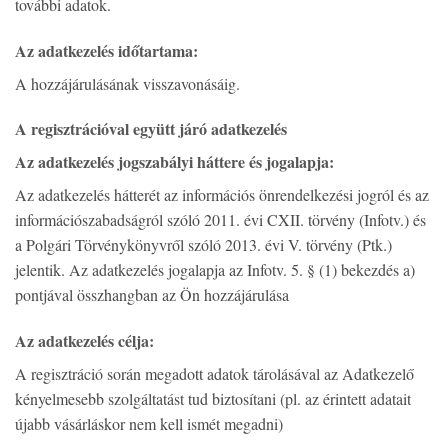
további adatok.
Az adatkezelés időtartama:
A hozzájárulásának visszavonásáig.
A regisztrációval együtt járó adatkezelés
Az adatkezelés jogszabályi háttere és jogalapja:
Az adatkezelés hátterét az információs önrendelkezési jogról és az
információszabadságról szóló 2011. évi CXII. törvény (Infotv.) és
a Polgári Törvénykönyvről szóló 2013. évi V. törvény (Ptk.)
jelentik. Az adatkezelés jogalapja az Infotv. 5. § (1) bekezdés a)
pontjával összhangban az Ön hozzájárulása
Az adatkezelés célja:
A regisztráció során megadott adatok tárolásával az Adatkezelő
kényelmesebb szolgáltatást tud biztosítani (pl. az érintett adatait
újabb vásárláskor nem kell ismét megadni)