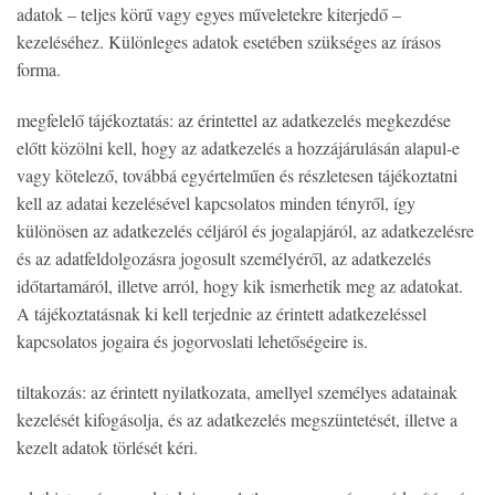
adatok – teljes körű vagy egyes műveletekre kiterjedő –
kezeléséhez. Különleges adatok esetében szükséges az írásos
forma.
megfelelő tájékoztatás: az érintettel az adatkezelés megkezdése
előtt közölni kell, hogy az adatkezelés a hozzájárulásán alapul-e
vagy kötelező, továbbá egyértelműen és részletesen tájékoztatni
kell az adatai kezelésével kapcsolatos minden tényről, így
különösen az adatkezelés céljáról és jogalapjáról, az adatkezelésre
és az adatfeldolgozásra jogosult személyéről, az adatkezelés
időtartamáról, illetve arról, hogy kik ismerhetik meg az adatokat.
A tájékoztatásnak ki kell terjednie az érintett adatkezeléssel
kapcsolatos jogaira és jogorvoslati lehetőségeire is.
tiltakozás: az érintett nyilatkozata, amellyel személyes adatainak
kezelését kifogásolja, és az adatkezelés megszüntetését, illetve a
kezelt adatok törlését kéri.