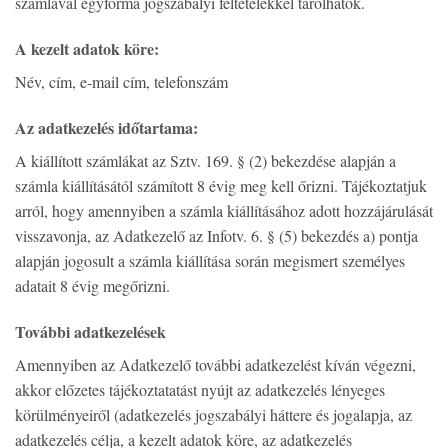
számlával egyforma jogszabályi feltételekkel tárolhatók.
A kezelt adatok köre:
Név, cím, e-mail cím, telefonszám
Az adatkezelés időtartama:
A kiállított számlákat az Sztv. 169. § (2) bekezdése alapján a
számla kiállításától számított 8 évig meg kell őrizni. Tájékoztatjuk
arról, hogy amennyiben a számla kiállításához adott hozzájárulását
visszavonja, az Adatkezelő az Infotv. 6. § (5) bekezdés a) pontja
alapján jogosult a számla kiállítása során megismert személyes
adatait 8 évig megőrizni.
További adatkezelések
Amennyiben az Adatkezelő további adatkezelést kíván végezni,
akkor előzetes tájékoztatatást nyújt az adatkezelés lényeges
körülményeiről (adatkezelés jogszabályi háttere és jogalapja, az
adatkezelés célja, a kezelt adatok köre, az adatkezelés