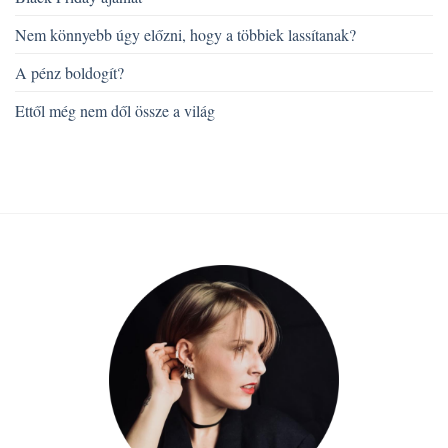
Nem könnyebb úgy előzni, hogy a többiek lassítanak?
A pénz boldogít?
Ettől még nem dől össze a világ