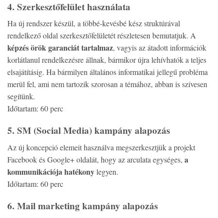
4. Szerkesztőfelület használata
Ha új rendszer készül, a többé-kevésbé kész struktúrával
rendelkező oldal szerkesztőfelületét részletesen bemutatjuk. A
képzés örök garanciát tartalmaz
, vagyis az átadott információk
korlátlanul rendelkezésre állnak, bármikor újra lehívhatók a teljes
elsajátításig. Ha bármilyen általános informatikai jellegű probléma
merül fel, ami nem tartozik szorosan a témához, abban is szívesen
segítünk.
Időtartam: 60 perc
5. SM (Social Media) kampány alapozás
Az új koncepció elemeit használva megszerkesztjük a projekt
a
Facebook és Google+ oldalát, hogy az arculata egységes,
kommunikációja hatékony
legyen.
Időtartam: 60 perc
6. Mail marketing kampány alapozás