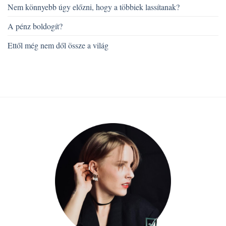
Nem könnyebb úgy előzni, hogy a többiek lassítanak?
A pénz boldogít?
Ettől még nem dől össze a világ