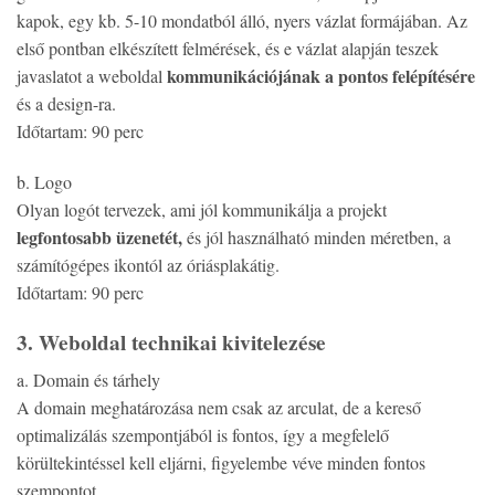
kapok, egy kb. 5-10 mondatból álló, nyers vázlat formájában. Az
első pontban elkészített felmérések, és e vázlat alapján teszek
kommunikációjának a pontos felépítésére
javaslatot a weboldal
és a design-ra.
Időtartam: 90 perc
b. Logo
Olyan logót tervezek, ami jól kommunikálja a projekt
legfontosabb üzenetét,
és jól használható minden méretben, a
számítógépes ikontól az óriásplakátig.
Időtartam: 90 perc
3. Weboldal technikai kivitelezése
a. Domain és tárhely
A domain meghatározása nem csak az arculat, de a kereső
optimalizálás szempontjából is fontos, így a megfelelő
körültekintéssel kell eljárni, figyelembe véve minden fontos
szempontot.