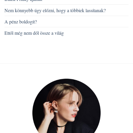
Nem könnyebb úgy előzni, hogy a többiek lassítanak?
A pénz boldogít?
Ettől még nem dől össze a világ