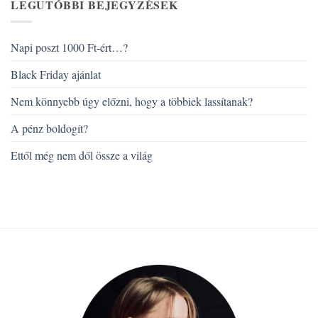
LEGUTÓBBI BEJEGYZÉSEK
Napi poszt 1000 Ft-ért…?
Black Friday ajánlat
Nem könnyebb úgy előzni, hogy a többiek lassítanak?
A pénz boldogít?
Ettől még nem dől össze a világ