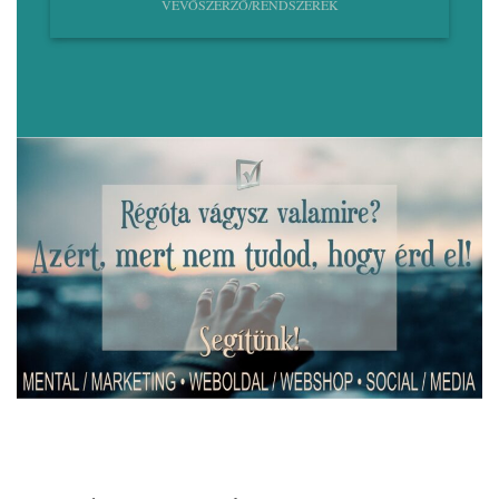
VEVŐSZERZŐ/RENDSZEREK