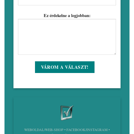
Ez érdekelne a legjobban:
WEBOLDAL/WEB-SHOP • FACEBOOK/INSTAGRAM •