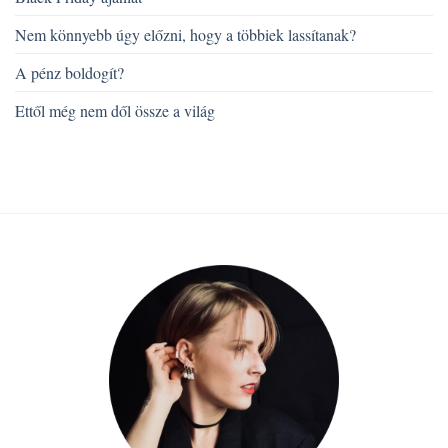
Nem könnyebb úgy előzni, hogy a többiek lassítanak?
A pénz boldogít?
Ettől még nem dől össze a világ