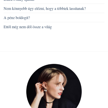
Nem könnyebb úgy előzni, hogy a többiek lassítanak?
A pénz boldogít?
Ettől még nem dől össze a világ