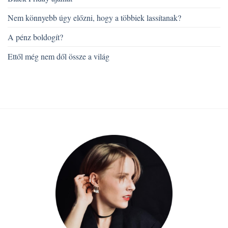
Nem könnyebb úgy előzni, hogy a többiek lassítanak?
A pénz boldogít?
Ettől még nem dől össze a világ