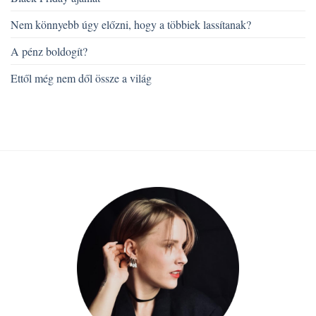
Nem könnyebb úgy előzni, hogy a többiek lassítanak?
A pénz boldogít?
Ettől még nem dől össze a világ