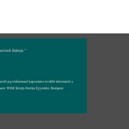
eretek hiánya.”
Szerzői jogvédelemmel kapcsolatos további információ a
olatot: WISE Közép-Európa Egyesület, Budapest.