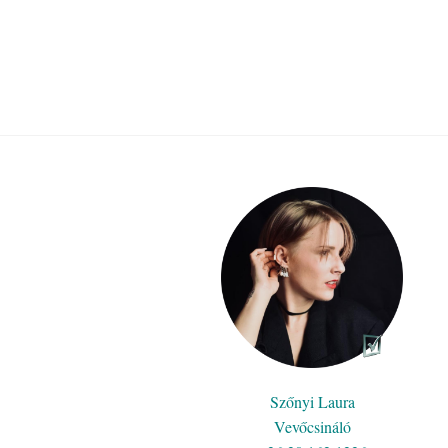
Szőnyi Laura
Vevőcsináló