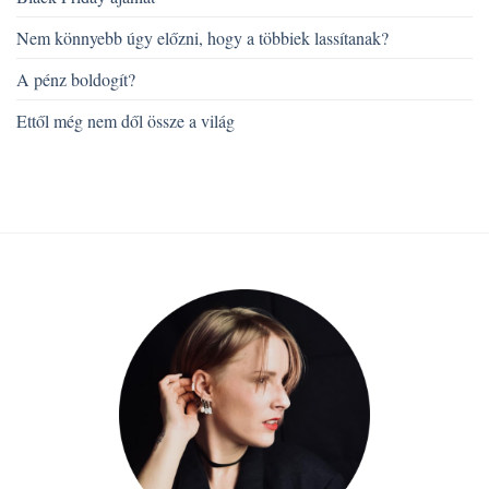
Nem könnyebb úgy előzni, hogy a többiek lassítanak?
A pénz boldogít?
Ettől még nem dől össze a világ