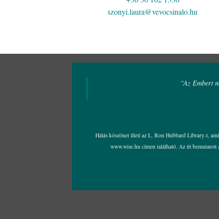
szonyi.laura@vevocsinalo.hu
“Az Embert ne
Hálás köszönet illeti az L. Ron Hubbard Library-t, am
www.wise.hu
címen található. Az itt bemutatot