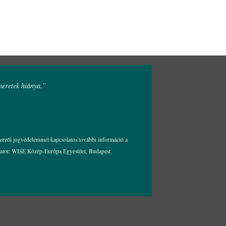
eretek hiánya.”
Szerzői jogvédelemmel kapcsolatos további információ a
olatot: WISE Közép-Európa Egyesület, Budapest.