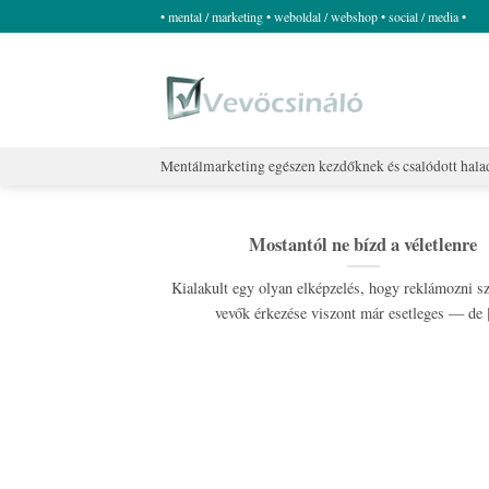
Skip
• mental / marketing • weboldal / webshop • social / media •
to
content
Mentálmarketing egészen kezdőknek és csalódott hal
Mostantól ne bízd a véletlenre
Kialakult egy olyan elképzelés, hogy reklámozni s
vevők érkezése viszont már esetleges — de [