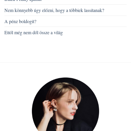
Nem könnyebb úgy előzni, hogy a többiek lassítanak?
A pénz boldogít?
Ettől még nem dől össze a világ