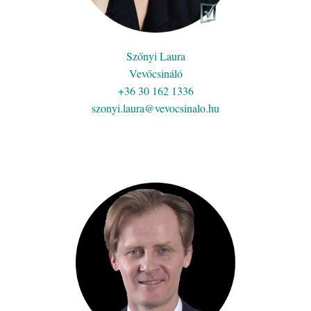
Szőnyi Laura
Vevőcsináló
+36 30 162 1336
szonyi.laura@vevocsinalo.hu