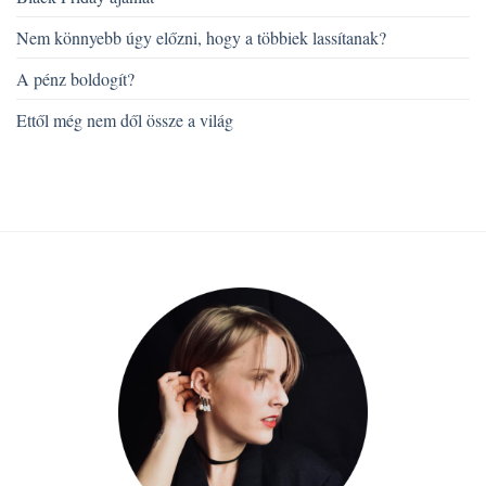
Nem könnyebb úgy előzni, hogy a többiek lassítanak?
A pénz boldogít?
Ettől még nem dől össze a világ