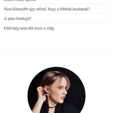
Nem könnyebb úgy előzni, hogy a többiek lassítanak?
A pénz boldogít?
Ettől még nem dől össze a világ