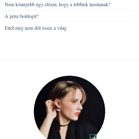
Nem könnyebb úgy előzni, hogy a többiek lassítanak?
A pénz boldogít?
Ettől még nem dől össze a világ