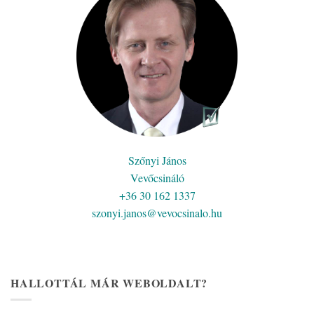
Szőnyi János
Vevőcsináló
+36 30 162 1337
szonyi.janos@vevocsinalo.hu
HALLOTTÁL MÁR WEBOLDALT?