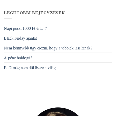
LEGUTÓBBI BEJEGYZÉSEK
Napi poszt 1000 Ft-ért…?
Black Friday ajánlat
Nem könnyebb úgy előzni, hogy a többiek lassítanak?
A pénz boldogít?
Ettől még nem dől össze a világ