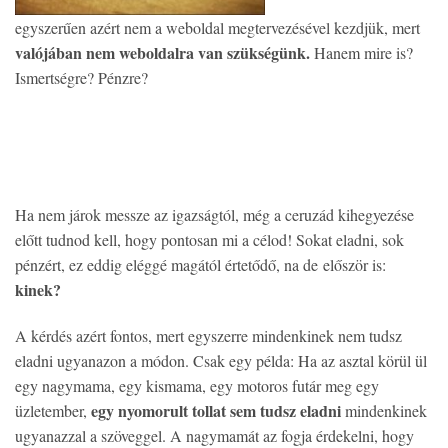
egyszerűen azért nem a weboldal megtervezésével kezdjük, mert
valójában nem weboldalra van szükségünk.
Hanem mire is?
Ismertségre? Pénzre?
Ha nem járok messze az igazságtól, még a ceruzád kihegyezése
előtt tudnod kell, hogy pontosan mi a célod! Sokat eladni, sok
pénzért, ez eddig eléggé magától értetődő, na de először is:
kinek?
A kérdés azért fontos, mert egyszerre mindenkinek nem tudsz
eladni ugyanazon a módon. Csak egy példa: Ha az asztal körül ül
egy nagymama, egy kismama, egy motoros futár meg egy
egy nyomorult tollat sem tudsz eladni
üzletember,
mindenkinek
ugyanazzal a szöveggel. A nagymamát az fogja érdekelni, hogy