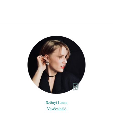
Szőnyi Laura
Vevőcsináló