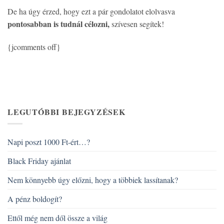
De ha úgy érzed, hogy ezt a pár gondolatot elolvasva
pontosabban is tudnál célozni,
szívesen segítek!
{jcomments off}
LEGUTÓBBI BEJEGYZÉSEK
Napi poszt 1000 Ft-ért…?
Black Friday ajánlat
Nem könnyebb úgy előzni, hogy a többiek lassítanak?
A pénz boldogít?
Ettől még nem dől össze a világ