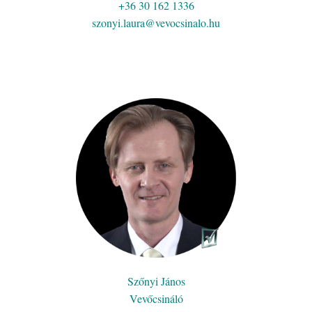
+36 30 162 1336
szonyi.laura@vevocsinalo.hu
Szőnyi János
Vevőcsináló