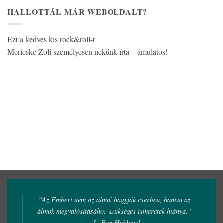
HALLOTTÁL MÁR WEBOLDALT?
Ezt a kedves kis rock&roll-t
Mericske Zoli személyesen nekünk írta – ámulatos!
“Az Embert nem az álmai hagyják cserben, hanem az
álmok megvalósításához szükséges ismeretek hiánya.”
- L. Ron Hubbard