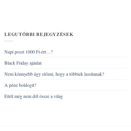
LEGUTÓBBI BEJEGYZÉSEK
Napi poszt 1000 Ft-ért…?
Black Friday ajánlat
Nem könnyebb úgy előzni, hogy a többiek lassítanak?
A pénz boldogít?
Ettől még nem dől össze a világ