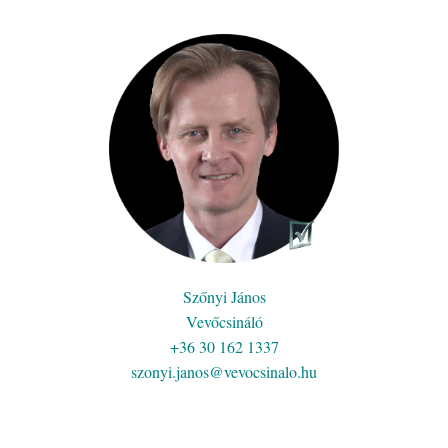
Szőnyi János
Vevőcsináló
+36 30 162 1337
szonyi.janos@vevocsinalo.hu