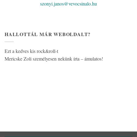
szonyi.janos@vevocsinalo.hu
HALLOTTÁL MÁR WEBOLDALT?
Ezt a kedves kis rock&roll-t
Mericske Zoli személyesen nekünk írta – ámulatos!