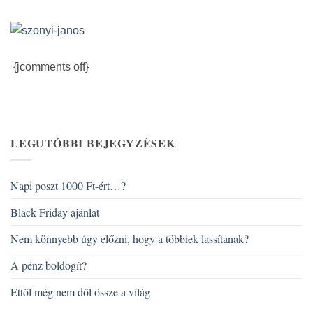
{jcomments off}
LEGUTÓBBI BEJEGYZÉSEK
Napi poszt 1000 Ft-ért…?
Black Friday ajánlat
Nem könnyebb úgy előzni, hogy a többiek lassítanak?
A pénz boldogít?
Ettől még nem dől össze a világ