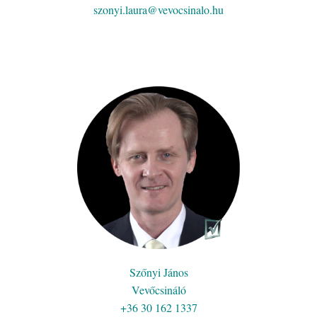
szonyi.laura@vevocsinalo.hu
Szőnyi János
Vevőcsináló
+36 30 162 1337