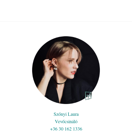
Szőnyi Laura
Vevőcsináló
+36 30 162 1336