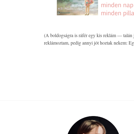
(A boldogságra is ráfér egy kis reklám — talán
reklámoztam, pedig annyi jót hoztak nekem: Eg