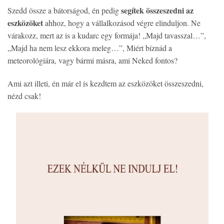
segítek összeszedni az
Szedd össze a bátorságod, én pedig
eszközöket
ahhoz, hogy a vállalkozásod végre elinduljon. Ne
várakozz, mert az is a kudarc egy formája! „Majd tavasszal…”,
„Majd ha nem lesz ekkora meleg…”, Miért bíznád a
meteorológiára, vagy bármi másra, ami Neked fontos?
Ami azt illeti, én már el is kezdtem az eszközöket összeszedni,
nézd csak!