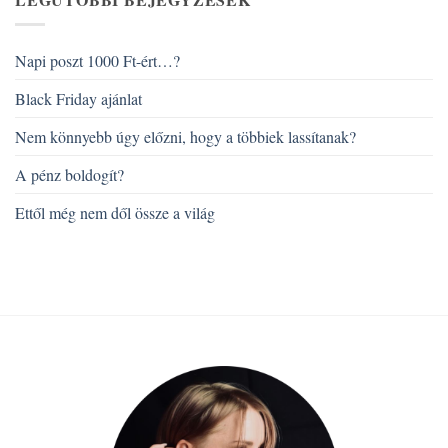
Napi poszt 1000 Ft-ért…?
Black Friday ajánlat
Nem könnyebb úgy előzni, hogy a többiek lassítanak?
A pénz boldogít?
Ettől még nem dől össze a világ