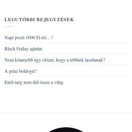
LEGUTÓBBI BEJEGYZÉSEK
Napi poszt 1000 Ft-ért…?
Black Friday ajánlat
Nem könnyebb úgy előzni, hogy a többiek lassítanak?
A pénz boldogít?
Ettől még nem dől össze a világ