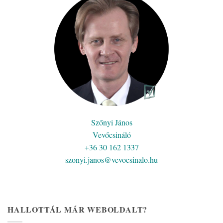
Szőnyi János
Vevőcsináló
+36 30 162 1337
szonyi.janos@vevocsinalo.hu
HALLOTTÁL MÁR WEBOLDALT?