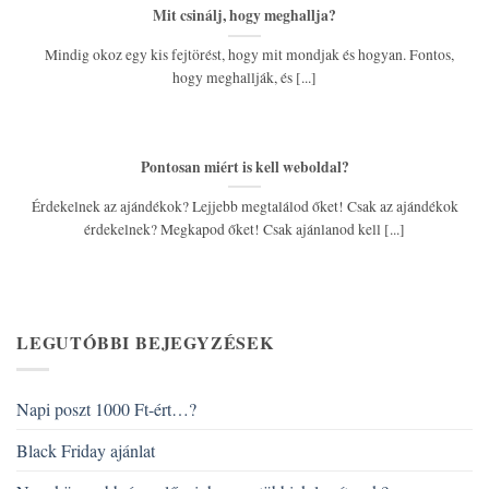
Mit csinálj, hogy meghallja?
Mindig okoz egy kis fejtörést, hogy mit mondjak és hogyan. Fontos,
hogy meghallják, és [...]
Pontosan miért is kell weboldal?
Érdekelnek az ajándékok? Lejjebb megtalálod őket! Csak az ajándékok
érdekelnek? Megkapod őket! Csak ajánlanod kell [...]
LEGUTÓBBI BEJEGYZÉSEK
Napi poszt 1000 Ft-ért…?
Black Friday ajánlat