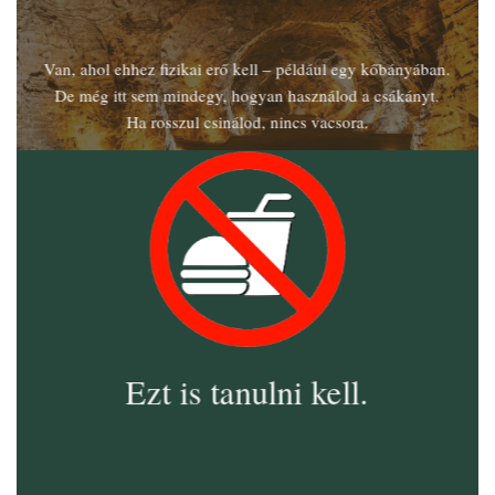
Van, ahol ehhez fizikai erő kell – például egy kőbányában.
De még itt sem mindegy, hogyan használod a csákányt.
Ha rosszul csinálod, nincs vacsora.
Ezt is tanulni kell.