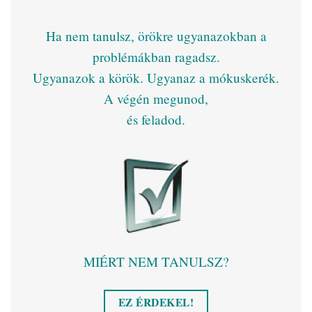
Ha nem tanulsz, örökre ugyanazokban a
problémákban ragadsz.
Ugyanazok a körök. Ugyanaz a mókuskerék.
A végén megunod,
és feladod.
MIÉRT NEM TANULSZ?
EZ ÉRDEKEL!